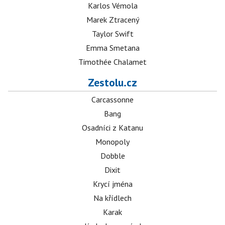
Karlos Vémola
Marek Ztracený
Taylor Swift
Emma Smetana
Timothée Chalamet
Zestolu.cz
Carcassonne
Bang
Osadníci z Katanu
Monopoly
Dobble
Dixit
Krycí jména
Na křídlech
Karak