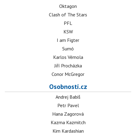
Oktagon
Clash of The Stars
PFL
KSW
I am Figter
Sumó
Karlos Vémola
Jiří Procházka
Conor McGregor
Osobnosti.cz
Andrej Babiš
Petr Pavel
Hana Zagorová
Kazma Kazmitch
Kim Kardashian