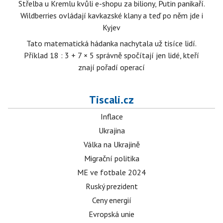
Střelba u Kremlu kvůli e-shopu za biliony, Putin panikaří.
Wildberries ovládají kavkazské klany a teď po něm jde i
Kyjev
Tato matematická hádanka nachytala už tisíce lidí.
Příklad 18 : 3 + 7 × 5 správně spočítají jen lidé, kteří
znají pořadí operací
Tiscali.cz
Inflace
Ukrajina
Válka na Ukrajině
Migrační politika
ME ve fotbale 2024
Ruský prezident
Ceny energií
Evropská unie