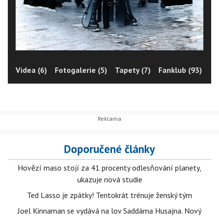
Videa (6)
Fotogalerie (5)
Tapety (7)
Fanklub (93)
Doporučené články
Hovězí maso stojí za 41 procenty odlesňování planety,
ukazuje nová studie
Ted Lasso je zpátky! Tentokrát trénuje ženský tým
Joel Kinnaman se vydává na lov Saddáma Husajna. Nový