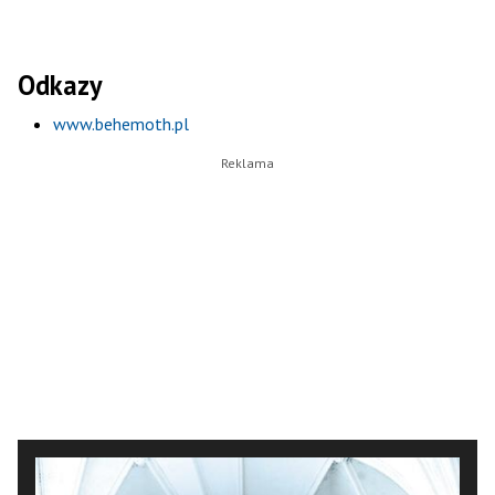
Odkazy
www.behemoth.pl