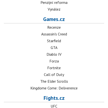
Penzijní reforma
Vynález
Games.cz
Recenze
Assassin's Creed
Starfield
GTA
Diablo IV
Forza
Fortnite
Call of Duty
The Elder Scrolls
Kingdome Come: Deliverence
Fights.cz
UFC