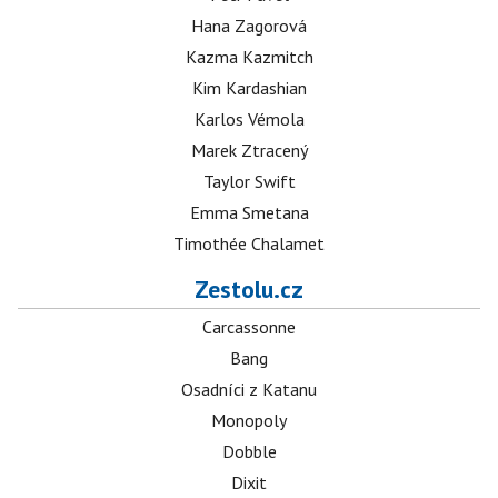
Hana Zagorová
Kazma Kazmitch
Kim Kardashian
Karlos Vémola
Marek Ztracený
Taylor Swift
Emma Smetana
Timothée Chalamet
Zestolu.cz
Carcassonne
Bang
Osadníci z Katanu
Monopoly
Dobble
Dixit