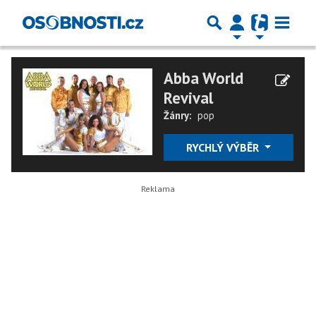
Abba World
Revival
Žánry:
pop
RYCHLÝ VÝBĚR