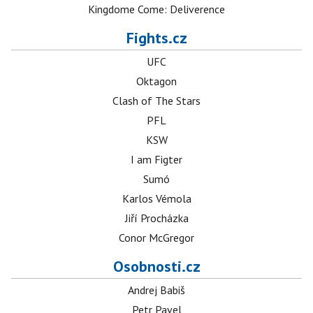
Kingdome Come: Deliverence
Fights.cz
UFC
Oktagon
Clash of The Stars
PFL
KSW
I am Figter
Sumó
Karlos Vémola
Jiří Procházka
Conor McGregor
Osobnosti.cz
Andrej Babiš
Petr Pavel