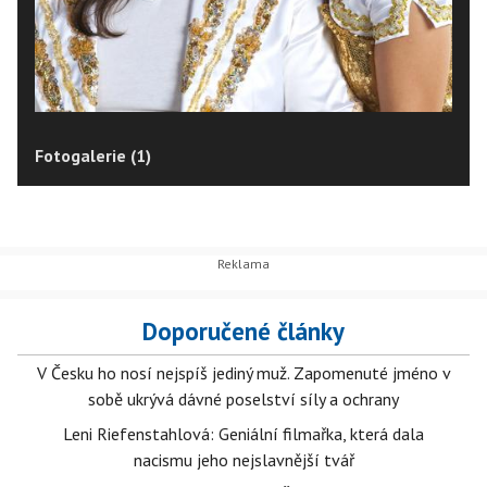
Fotogalerie (1)
Doporučené články
V Česku ho nosí nejspíš jediný muž. Zapomenuté jméno v
sobě ukrývá dávné poselství síly a ochrany
Leni Riefenstahlová: Geniální filmařka, která dala
nacismu jeho nejslavnější tvář