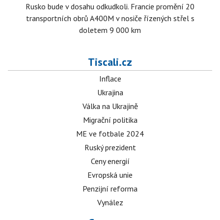
Rusko bude v dosahu odkudkoli. Francie promění 20
transportních obrů A400M v nosiče řízených střel s
doletem 9 000 km
Tiscali.cz
Inflace
Ukrajina
Válka na Ukrajině
Migrační politika
ME ve fotbale 2024
Ruský prezident
Ceny energií
Evropská unie
Penzijní reforma
Vynález