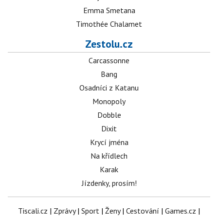
Emma Smetana
Timothée Chalamet
Zestolu.cz
Carcassonne
Bang
Osadníci z Katanu
Monopoly
Dobble
Dixit
Krycí jména
Na křídlech
Karak
Jízdenky, prosím!
Tiscali.cz
|
Zprávy
|
Sport
|
Ženy
|
Cestování
|
Games.cz
|