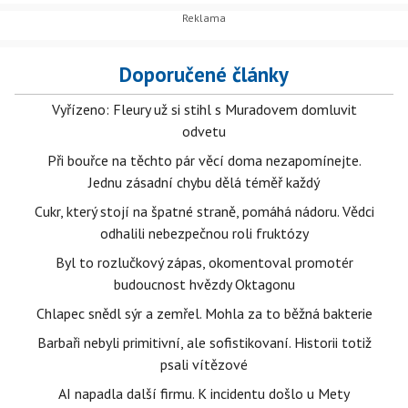
Doporučené články
Vyřízeno: Fleury už si stihl s Muradovem domluvit
odvetu
Při bouřce na těchto pár věcí doma nezapomínejte.
Jednu zásadní chybu dělá téměř každý
Cukr, který stojí na špatné straně, pomáhá nádoru. Vědci
odhalili nebezpečnou roli fruktózy
Byl to rozlučkový zápas, okomentoval promotér
budoucnost hvězdy Oktagonu
Chlapec snědl sýr a zemřel. Mohla za to běžná bakterie
Barbaři nebyli primitivní, ale sofistikovaní. Historii totiž
psali vítězové
AI napadla další firmu. K incidentu došlo u Mety