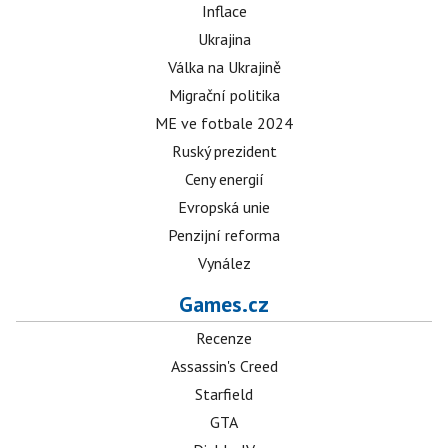
Inflace
Ukrajina
Válka na Ukrajině
Migrační politika
ME ve fotbale 2024
Ruský prezident
Ceny energií
Evropská unie
Penzijní reforma
Vynález
Games.cz
Recenze
Assassin's Creed
Starfield
GTA