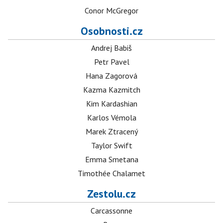
Conor McGregor
Osobnosti.cz
Andrej Babiš
Petr Pavel
Hana Zagorová
Kazma Kazmitch
Kim Kardashian
Karlos Vémola
Marek Ztracený
Taylor Swift
Emma Smetana
Timothée Chalamet
Zestolu.cz
Carcassonne