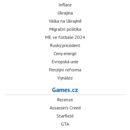
Inflace
Ukrajina
Válka na Ukrajině
Migrační politika
ME ve fotbale 2024
Ruský prezident
Ceny energií
Evropská unie
Penzijní reforma
Vynález
Games.cz
Recenze
Assassin's Creed
Starfield
GTA