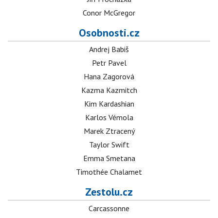
Conor McGregor
Osobnosti.cz
Andrej Babiš
Petr Pavel
Hana Zagorová
Kazma Kazmitch
Kim Kardashian
Karlos Vémola
Marek Ztracený
Taylor Swift
Emma Smetana
Timothée Chalamet
Zestolu.cz
Carcassonne