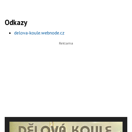
Odkazy
delova-koule.webnode.cz