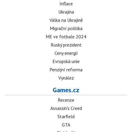
Inflace
Ukrajina
Válka na Ukrajině
Migrační politika
ME ve fotbale 2024
Ruský prezident
Ceny energií
Evropská unie
Penzijní reforma
Vynález
Games.cz
Recenze
Assassin's Creed
Starfield
GTA