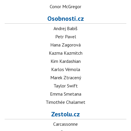
Conor McGregor
Osobnosti.cz
Andrej Babiš
Petr Pavel
Hana Zagorová
Kazma Kazmitch
Kim Kardashian
Karlos Vémola
Marek Ztracený
Taylor Swift
Emma Smetana
Timothée Chalamet
Zestolu.cz
Carcassonne