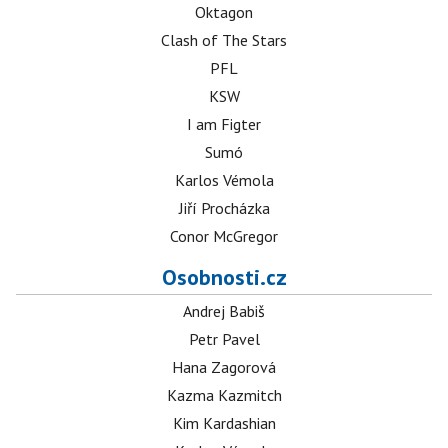
Oktagon
Clash of The Stars
PFL
KSW
I am Figter
Sumó
Karlos Vémola
Jiří Procházka
Conor McGregor
Osobnosti.cz
Andrej Babiš
Petr Pavel
Hana Zagorová
Kazma Kazmitch
Kim Kardashian