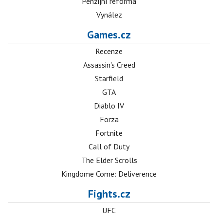
Penzijní reforma
Vynález
Games.cz
Recenze
Assassin's Creed
Starfield
GTA
Diablo IV
Forza
Fortnite
Call of Duty
The Elder Scrolls
Kingdome Come: Deliverence
Fights.cz
UFC