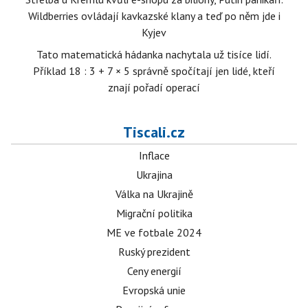
Wildberries ovládají kavkazské klany a teď po něm jde i
Kyjev
Tato matematická hádanka nachytala už tisíce lidí.
Příklad 18 : 3 + 7 × 5 správně spočítají jen lidé, kteří
znají pořadí operací
Tiscali.cz
Inflace
Ukrajina
Válka na Ukrajině
Migrační politika
ME ve fotbale 2024
Ruský prezident
Ceny energií
Evropská unie