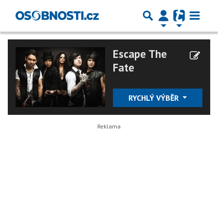
Escape The
Fate
RYCHLÝ VÝBĚR