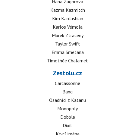
Hana Zagorová
Kazma Kazmitch
Kim Kardashian
Karlos Vémola
Marek Ztracený
Taylor Swift
Emma Smetana
Timothée Chalamet
Zestolu.cz
Carcassonne
Bang
Osadníci z Katanu
Monopoly
Dobble
Dixit
Krycí jména