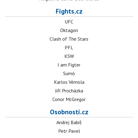
Fights.cz
UFC
Oktagon
Clash of The Stars
PFL
KSW
I am Figter
Sumó
Karlos Vémola
Jiří Procházka
Conor McGregor
Osobnosti.cz
Andrej Babiš
Petr Pavel