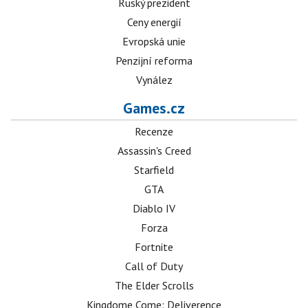
Ruský prezident
Ceny energií
Evropská unie
Penzijní reforma
Vynález
Games.cz
Recenze
Assassin's Creed
Starfield
GTA
Diablo IV
Forza
Fortnite
Call of Duty
The Elder Scrolls
Kingdome Come: Deliverence