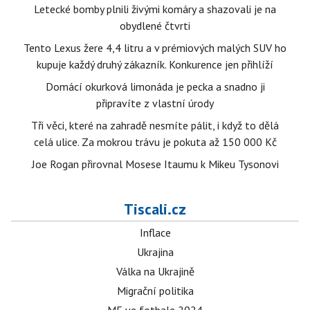
Letecké bomby plnili živými komáry a shazovali je na
obydlené čtvrti
Tento Lexus žere 4,4 litru a v prémiových malých SUV ho
kupuje každý druhý zákazník. Konkurence jen přihlíží
Domácí okurková limonáda je pecka a snadno ji
připravíte z vlastní úrody
Tři věci, které na zahradě nesmíte pálit, i když to dělá
celá ulice. Za mokrou trávu je pokuta až 150 000 Kč
Joe Rogan přirovnal Mosese Itaumu k Mikeu Tysonovi
Tiscali.cz
Inflace
Ukrajina
Válka na Ukrajině
Migrační politika