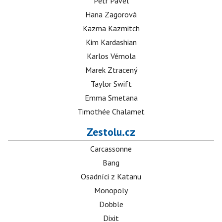
Petr Pavel
Hana Zagorová
Kazma Kazmitch
Kim Kardashian
Karlos Vémola
Marek Ztracený
Taylor Swift
Emma Smetana
Timothée Chalamet
Zestolu.cz
Carcassonne
Bang
Osadníci z Katanu
Monopoly
Dobble
Dixit