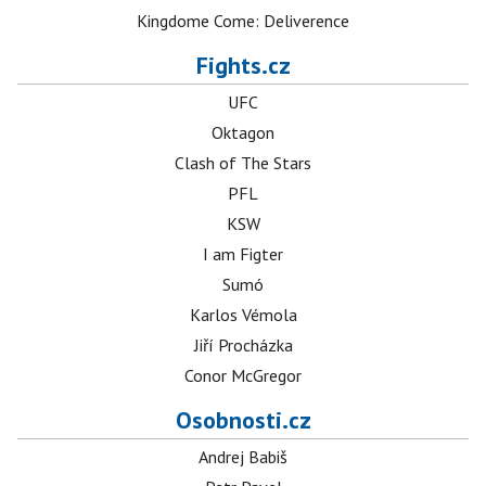
Kingdome Come: Deliverence
Fights.cz
UFC
Oktagon
Clash of The Stars
PFL
KSW
I am Figter
Sumó
Karlos Vémola
Jiří Procházka
Conor McGregor
Osobnosti.cz
Andrej Babiš