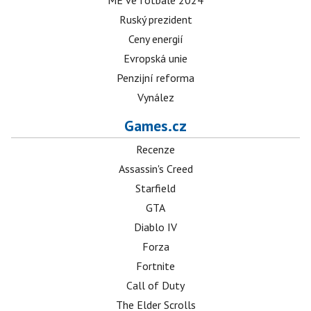
ME ve fotbale 2024
Ruský prezident
Ceny energií
Evropská unie
Penzijní reforma
Vynález
Games.cz
Recenze
Assassin's Creed
Starfield
GTA
Diablo IV
Forza
Fortnite
Call of Duty
The Elder Scrolls