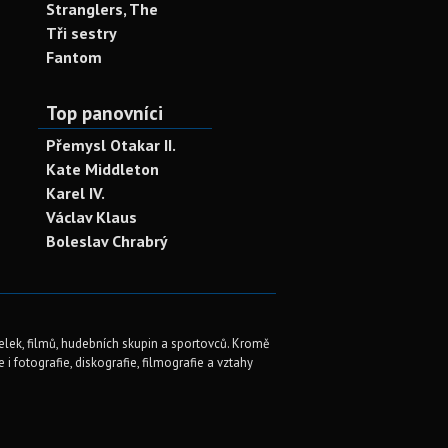
Stranglers, The
Tři sestry
Fantom
Top panovníci
Přemysl Otakar II.
Kate Middleton
Karel IV.
Václav Klaus
Boleslav Chrabrý
elek, filmů, hudebních skupin a sportovců. Kromě
i fotografie, diskografie, filmografie a vztahy