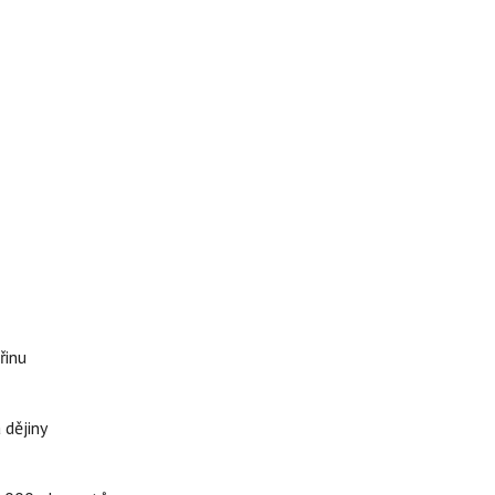
řinu
 dějiny