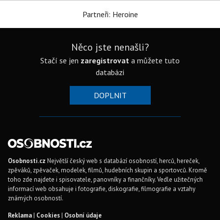
Partneři: Heroine
Něco jste nenašli?
Stačí se jen
zaregistrovat
a můžete tuto
databázi
DOPLNIT
Osobnosti.cz
Největší český web s databází osobností, herců, hereček,
zpěváků, zpěvaček, modelek, filmů, hudebních skupin a sportovců. Kromě
toho zde najdete i spisovatele, panovníky a finančníky. Vedle užitečných
informací web obsahuje i fotografie, diskografie, filmografie a vztahy
známých osobností.
Reklama
|
Cookies
|
Osobní údaje