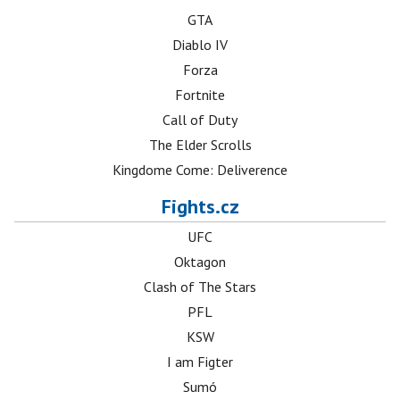
GTA
Diablo IV
Forza
Fortnite
Call of Duty
The Elder Scrolls
Kingdome Come: Deliverence
Fights.cz
UFC
Oktagon
Clash of The Stars
PFL
KSW
I am Figter
Sumó