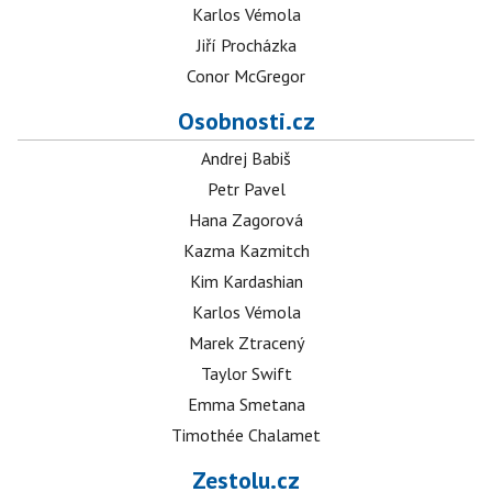
Karlos Vémola
Jiří Procházka
Conor McGregor
Osobnosti.cz
Andrej Babiš
Petr Pavel
Hana Zagorová
Kazma Kazmitch
Kim Kardashian
Karlos Vémola
Marek Ztracený
Taylor Swift
Emma Smetana
Timothée Chalamet
Zestolu.cz