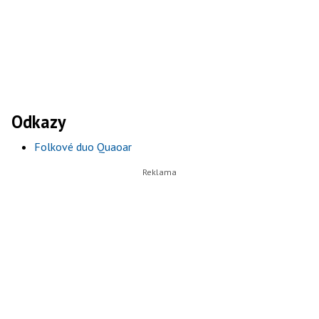
Odkazy
Folkové duo Quaoar