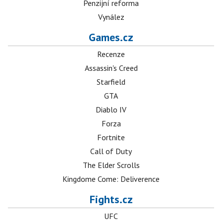
Penzijní reforma
Vynález
Games.cz
Recenze
Assassin's Creed
Starfield
GTA
Diablo IV
Forza
Fortnite
Call of Duty
The Elder Scrolls
Kingdome Come: Deliverence
Fights.cz
UFC