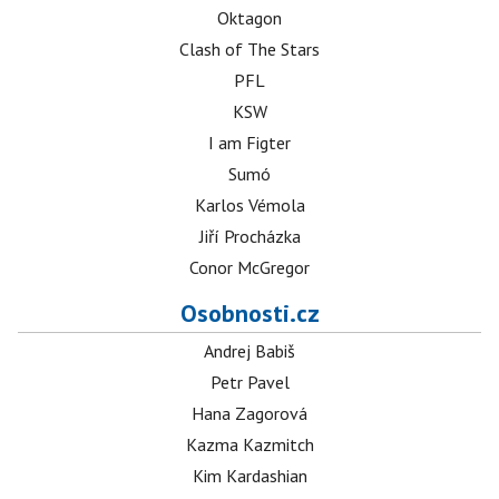
Oktagon
Clash of The Stars
PFL
KSW
I am Figter
Sumó
Karlos Vémola
Jiří Procházka
Conor McGregor
Osobnosti.cz
Andrej Babiš
Petr Pavel
Hana Zagorová
Kazma Kazmitch
Kim Kardashian