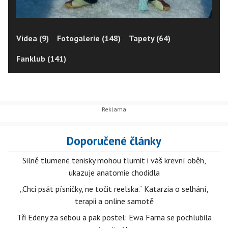
Videa (9)
Fotogalerie (148)
Tapety (64)
Fanklub (141)
Doporučené články
Silně tlumené tenisky mohou tlumit i váš krevní oběh,
ukazuje anatomie chodidla
„Chci psát písničky, ne točit reelska.“ Katarzia o selhání,
terapii a online samotě
Tři Edeny za sebou a pak postel: Ewa Farna se pochlubila