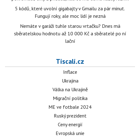
5 kódů, které uvolní gigabajty v Gmailu za pár minut.
Fungují roky, ale moc lidí je nezná
Nemáte v garáži tuhle starou vrtačku? Dnes má
sběratelskou hodnotu až 10 000 Kč a sběratelé po ní
lační
Tiscali.cz
Inflace
Ukrajina
Válka na Ukrajině
Migrační politika
ME ve fotbale 2024
Ruský prezident
Ceny energií
Evropská unie