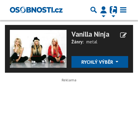
Vanilla Ninja
Žánry:
metal
RYCHLÝ VÝBĚR