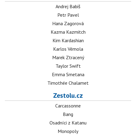
Andrej Babiš
Petr Pavel
Hana Zagorová
Kazma Kazmitch
Kim Kardashian
Karlos Vémola
Marek Ztracený
Taylor Swift
Emma Smetana
Timothée Chalamet
Zestolu.cz
Carcassonne
Bang
Osadníci z Katanu
Monopoly