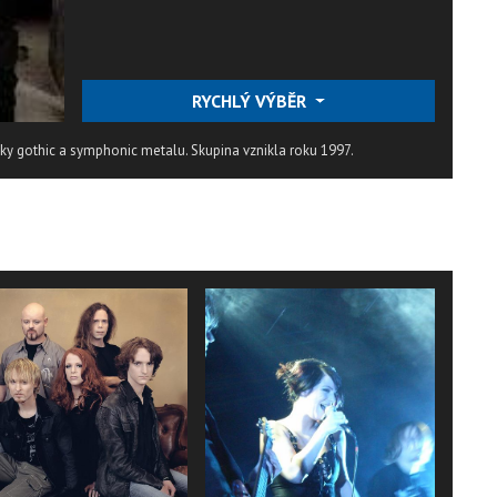
RYCHLÝ VÝBĚR
vky gothic a symphonic metalu. Skupina vznikla roku 1997.