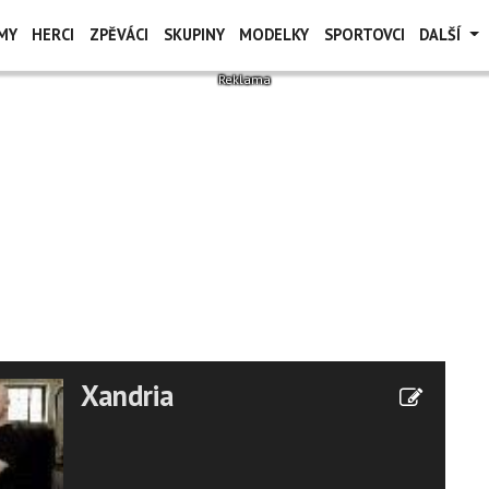
MY
HERCI
ZPĚVÁCI
SKUPINY
MODELKY
SPORTOVCI
DALŠÍ
Xandria