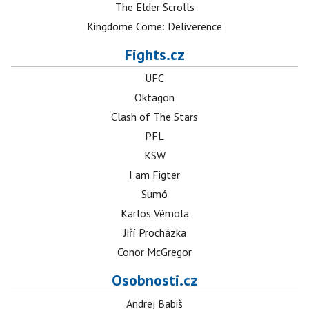
The Elder Scrolls
Kingdome Come: Deliverence
Fights.cz
UFC
Oktagon
Clash of The Stars
PFL
KSW
I am Figter
Sumó
Karlos Vémola
Jiří Procházka
Conor McGregor
Osobnosti.cz
Andrej Babiš