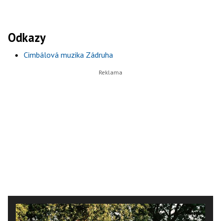
Odkazy
Cimbálová muzika Zádruha