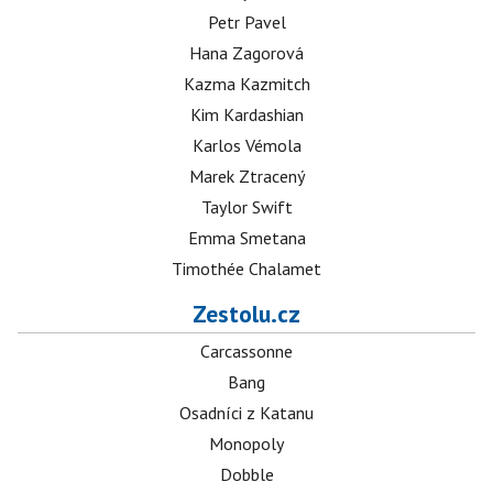
Petr Pavel
Hana Zagorová
Kazma Kazmitch
Kim Kardashian
Karlos Vémola
Marek Ztracený
Taylor Swift
Emma Smetana
Timothée Chalamet
Zestolu.cz
Carcassonne
Bang
Osadníci z Katanu
Monopoly
Dobble